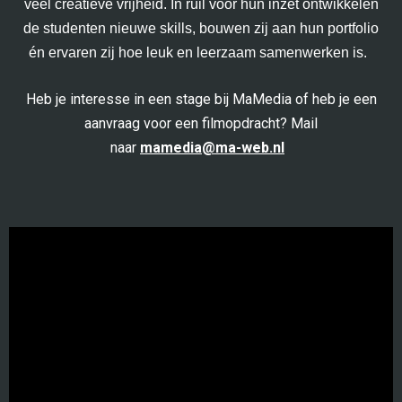
veel creatieve vrijheid. In ruil voor hun inzet ontwikkelen
de studenten nieuwe skills, bouwen zij aan hun portfolio
én ervaren zij hoe leuk en leerzaam samenwerken is.
Heb je interesse in een stage bij MaMedia of heb je een
aanvraag voor een filmopdracht? Mail
naar
mamedia@ma-web.nl