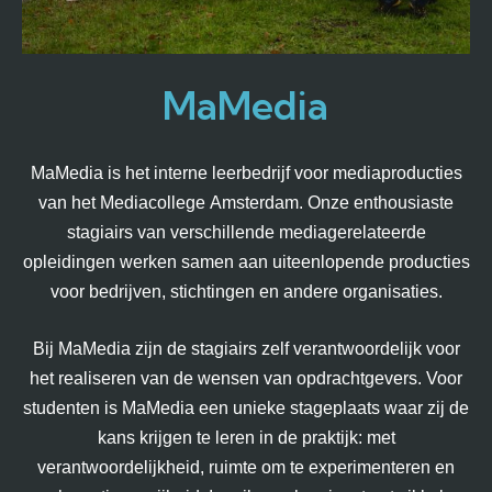
MaMedia
MaMedia is het interne leerbedrijf voor mediaproducties
van het Mediacollege Amsterdam. Onze enthousiaste
stagiairs van verschillende mediagerelateerde
opleidingen werken samen aan uiteenlopende producties
voor bedrijven, stichtingen en andere organisaties.
Bij MaMedia zijn de stagiairs zelf verantwoordelijk voor
het realiseren van de wensen van opdrachtgevers. Voor
studenten is MaMedia een unieke stageplaats waar zij de
kans krijgen te leren in de praktijk: met
verantwoordelijkheid, ruimte om te experimenteren en